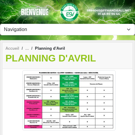
Panneau de gestion des cookies
Accueil
Planning d'Avril
PLANNING D'AVRIL