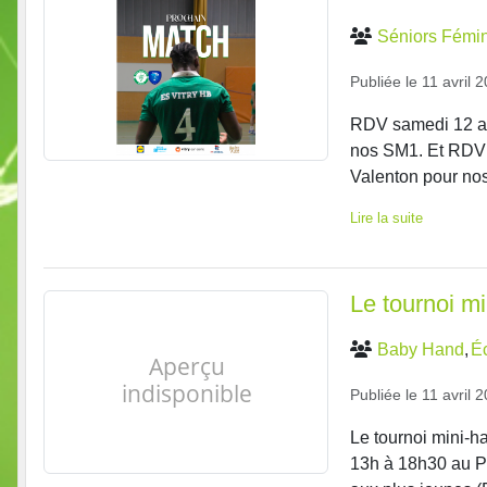
Séniors Fémin
Publiée le
11 avril 
RDV samedi 12 av
nos SM1. Et RDV
Valenton pour nos 
Lire la suite
Le tournoi mi
Baby Hand
É
Publiée le
11 avril 
Le tournoi mini-h
13h à 18h30 au P