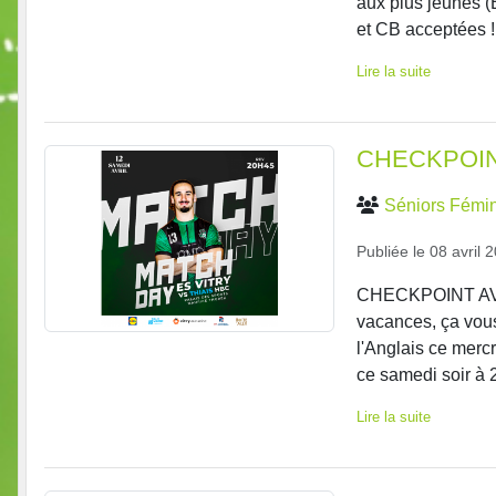
aux plus jeunes (
et CB acceptées !
Lire la suite
CHECKPOIN
Séniors Fémin
Publiée le
08 avril 
CHECKPOINT AVA
vacances, ça vous
l'Anglais ce merc
ce samedi soir à 
Lire la suite