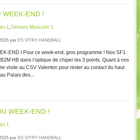
 WEEK-END !
in 1
Séniors Masculin 1
2025
par
ES VITRY HANDBALL
END I Pour ce week-end, gros programme ! Nos SF1
B2M HB dans l'optique de chiper les 3 points. Quant à nos
dre visite au CSV Valenton pour rester au contact du haut
au Palais des...
DU WEEK-END !
in 1
2025
par
ES VITRY HANDBALL