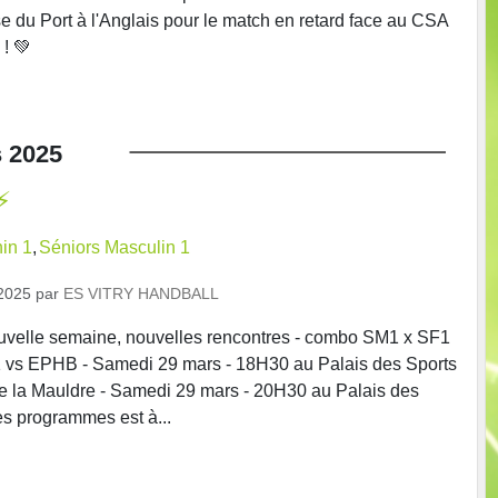
du Port à l'Anglais pour le match en retard face au CSA
 ! 💚
s
2025
️
in 1
Séniors Masculin 1
2025
par
ES VITRY HANDBALL
elle semaine, nouvelles rencontres - combo SM1 x SF1
1 vs EPHB - Samedi 29 mars - 18H30 au Palais des Sports
e la Mauldre - Samedi 29 mars - 20H30 au Palais des
es programmes est à...