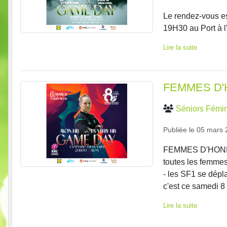
Le rendez-vous e
19H30 au Port à l
Lire la suite
FEMMES D
Séniors Fémin
Publiée le
05 mars 
FEMMES D'HONNEU
toutes les femmes
- les SF1 se dépla
c'est ce samedi 8
Lire la suite