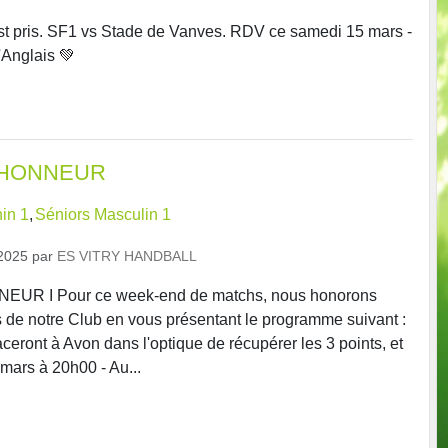
st pris. SF1 vs Stade de Vanves. RDV ce samedi 15 mars -
'Anglais 💚
'HONNEUR
in 1
Séniors Masculin 1
2025
par
ES VITRY HANDBALL
R I Pour ce week-end de matchs, nous honorons
 de notre Club en vous présentant le programme suivant :
ceront à Avon dans l'optique de récupérer les 3 points, et
 mars à 20h00 - Au...