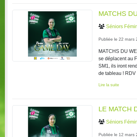
MATCHS DU
Séniors Fémin
Publiée le
22 mars 
MATCHS DU WEEK-
se déplacent au F
SM1, ils iront ren
de tableau ! RDV 
Lire la suite
LE MATCH 
Séniors Fémin
Publiée le
12 mars 