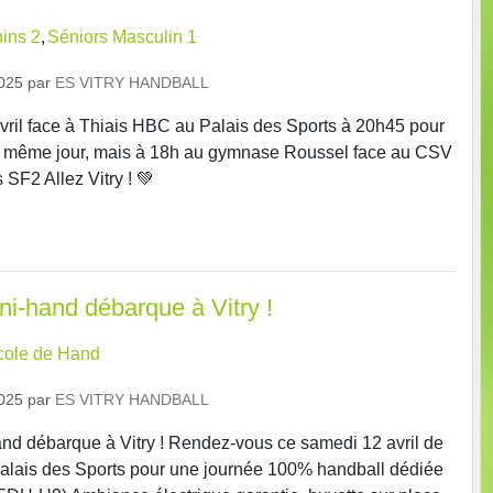
ins 2
Séniors Masculin 1
2025
par
ES VITRY HANDBALL
ril face à Thiais HBC au Palais des Sports à 20h45 pour
 même jour, mais à 18h au gymnase Roussel face au CSV
SF2 Allez Vitry ! 💚
ni-hand débarque à Vitry !
cole de Hand
2025
par
ES VITRY HANDBALL
and débarque à Vitry ! Rendez-vous ce samedi 12 avril de
alais des Sports pour une journée 100% handball dédiée