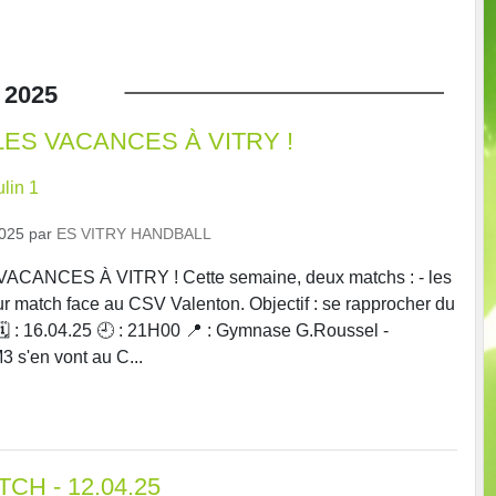
2025
LES VACANCES À VITRY !
lin 1
2025
par
ES VITRY HANDBALL
ACANCES À VITRY ! Cette semaine, deux matchs : - les
ur match face au CSV Valenton. Objectif : se rapprocher du
 🗓️ : 16.04.25 🕘 : 21H00 📍 : Gymnase G.Roussel -
3 s'en vont au C...
TCH - 12.04.25