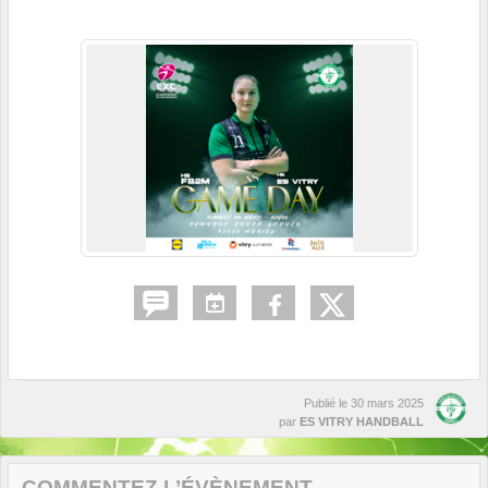
Publié le
30 mars 2025
par
ES VITRY HANDBALL
COMMENTEZ L’ÉVÈNEMENT