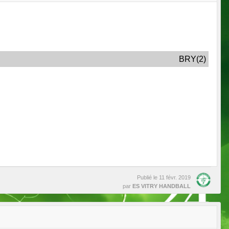
BRY(2)
Publié le
11 févr. 2019
par
ES VITRY HANDBALL