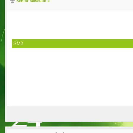
Senior Masculin 2
SM2