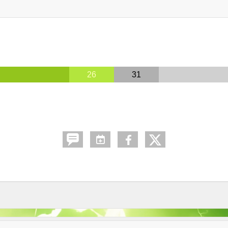
26
31