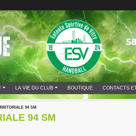
F
LA VIE DU CLUB
BOUTIQUE
CONTACTS ET
ERRITORIALE 94 SM
RIALE 94 SM