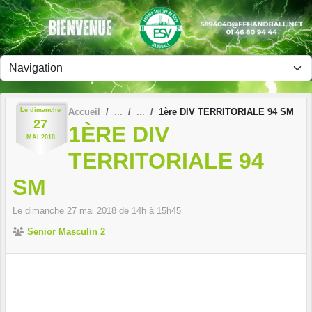
Panneau de gestion des cookies
Le
dimanche
Accueil
1ère DIV TERRITORIALE 94 SM
27
1ÈRE DIV
MAI
2018
TERRITORIALE 94
SM
Le
dimanche
27
mai
2018
de 14h à 15h45
Senior Masculin 2