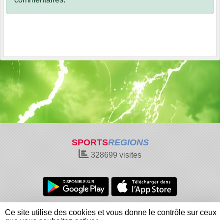
SPORTS
REGIONS
328699
visites
Charte cookies
Gestion des cookies
Ce site utilise des cookies et vous donne le contrôle sur ceux