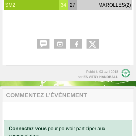
SM2
34
27
MAROLLES(2)
Publié le
03 avril 2018
par
ES VITRY HANDBALL
COMMENTEZ L’ÉVÈNEMENT
Connectez-vous
pour pouvoir participer aux
commentaires.