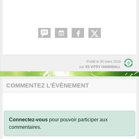
Publié le
05 mars 2018
par
ES VITRY HANDBALL
COMMENTEZ L’ÉVÈNEMENT
Connectez-vous
pour pouvoir participer aux
commentaires.