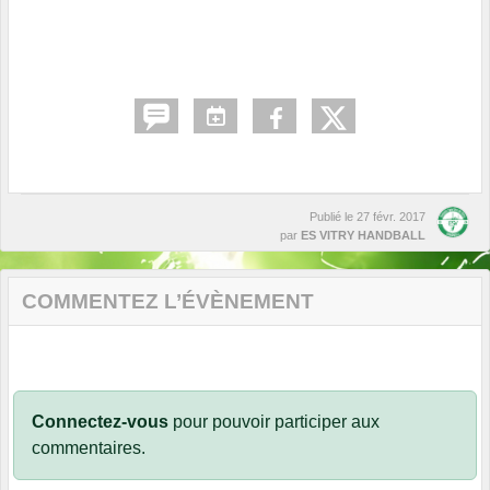
Publié le
27 févr. 2017
par
ES VITRY HANDBALL
COMMENTEZ L’ÉVÈNEMENT
Connectez-vous
pour pouvoir participer aux
commentaires.