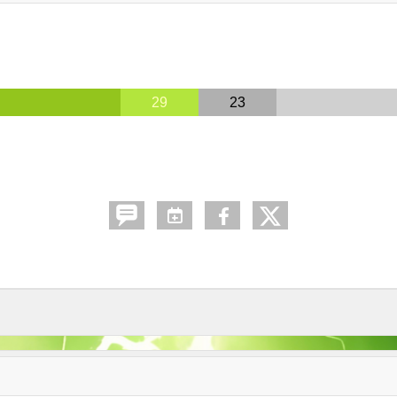
29
23