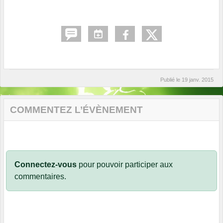
Publié le
19 janv. 2015
COMMENTEZ L’ÉVÈNEMENT
Connectez-vous
pour pouvoir participer aux
commentaires.